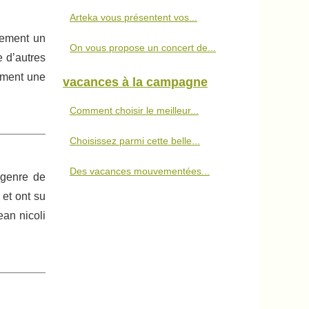
Arteka vous présentent vos...
tement un
On vous propose un concert de...
e d’autres
aiment une
vacances à la campagne
Comment choisir le meilleur...
Choisissez parmi cette belle...
Des vacances mouvementées...
 genre de
 et ont su
ean nicoli