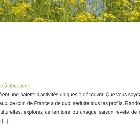
ne à découvrir
rent une palette d'activités uniques à découvrir. Que vous soy
aux, ce coin de France a de quoi séduire tous les profils. Ran
ulturelles, explorez ce territoire où chaque saison révèle de
) [
...
]