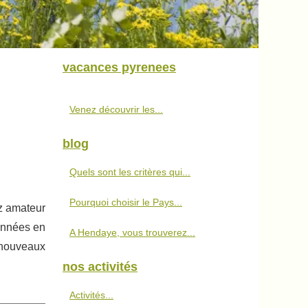
vacances pyrenees
Venez découvrir les...
blog
Quels sont les critères qui...
Pourquoi choisir le Pays...
ez amateur
données en
A Hendaye, vous trouverez...
 nouveaux
nos activités
Activités...