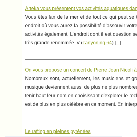
Arteka vous présentent vos activités aquatiques da
Vous êtes fan de la mer et de tout ce qui peut se
endroit où vous aurez la possibilité d’assouvir votr
activités également. L’endroit dont il est questio
très grande renommée. V (
canyoning 64
) [
...
]
On vous propose un concert de Pierre Jean Nicoli à 
Nombreux sont, actuellement, les musiciens et gro
musique deviennent aussi de plus ne plus nombreux 
tenir haut leur nom en choisissant d'explorer le r
est de plus en plus célèbre en ce moment. En interpr
Le rafting en pleines pyrénées