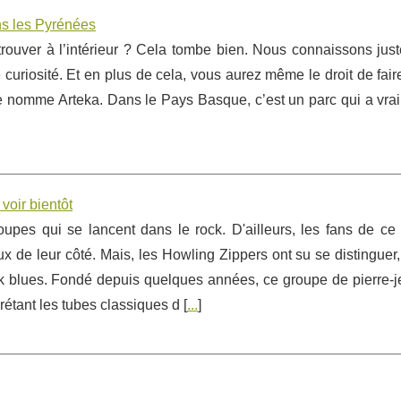
ns les Pyrénées
 trouver à l’intérieur ? Cela tombe bien. Nous connaissons jus
e curiosité. Et en plus de cela, vous aurez même le droit de fair
n se nomme Arteka. Dans le Pays Basque, c’est un parc qui a vr
voir bientôt
upes qui se lancent dans le rock. D'ailleurs, les fans de ce
de leur côté. Mais, les Howling Zippers ont su se distinguer,
ock blues. Fondé depuis quelques années, ce groupe de pierre-j
étant les tubes classiques d [
...
]