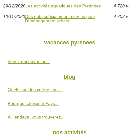
29/12/2020
Les activités aquatiques des Pyrénées
4 720 v.
10/11/2020
Des pots spécialement conçus pour
4 703 v.
l’aménagement urbain
vacances pyrenees
Venez découvrir les...
blog
Quels sont les critères qui...
Pourquoi choisir le Pays...
A Hendaye, vous trouverez...
nos activités