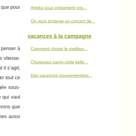
s que pour
Arteka vous présentent vos...
On vous propose un concert de...
vacances à la campagne
 penser à
Comment choisir le meilleur...
e vitesse.
Choisissez parmi cette belle...
il s’agit,
Des vacances mouvementées...
er tout ce
ngée sous-
 qui vaut
érons que
nnes aussi