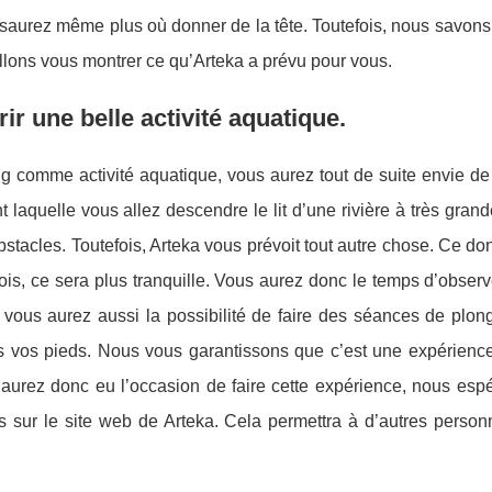
 saurez même plus où donner de la tête. Toutefois, nous savon
allons vous montrer ce qu’Arteka a prévu pour vous.
r une belle activité aquatique.
ng comme activité aquatique, vous aurez tout de suite envie de
 laquelle vous allez descendre le lit d’une rivière à très grand
bstacles. Toutefois, Arteka vous prévoit tout autre chose. Ce dont 
ois, ce sera plus tranquille. Vous aurez donc le temps d’observ
, vous aurez aussi la possibilité de faire des séances de plo
s vos pieds. Nous vous garantissons que c’est une expérience
s aurez donc eu l’occasion de faire cette expérience, nous esp
is sur le site web de Arteka. Cela permettra à d’autres perso