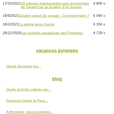
17/10/2021
10 astuces intéressantes pour économiser
4 806 v.
de l'argent sur la location d'un bureau
18/9/2021
Devenir agent de voyage : Comment faire ?
6 045 v.
18/2/2021
La pêche sous marine
5 356 v.
29/12/2020
Les activités aquatiques des Pyrénées
4 728 v.
vacances pyrenees
Venez découvrir les...
blog
Quels sont les critères qui...
Pourquoi choisir le Pays...
A Hendaye, vous trouverez...