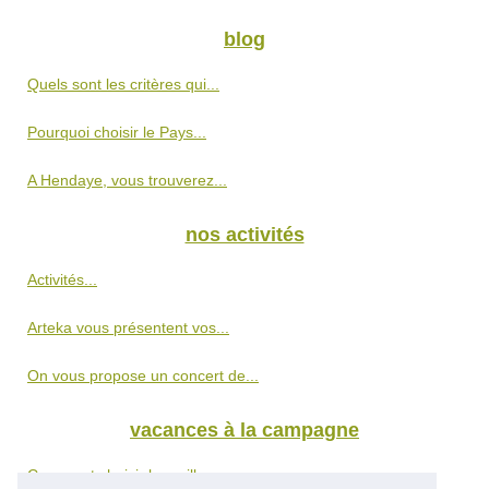
blog
Quels sont les critères qui...
Pourquoi choisir le Pays...
A Hendaye, vous trouverez...
nos activités
Activités...
Arteka vous présentent vos...
On vous propose un concert de...
vacances à la campagne
Comment choisir le meilleur...